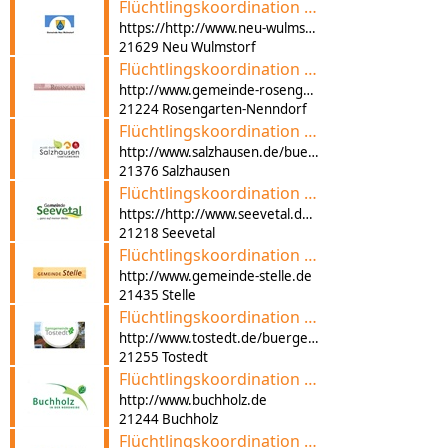
Flüchtlingskoordination der Gemeinde Neu Wulmstorf
https://http://www.neu-wulmstorf.de/buergerservice/dienstleistungen/hilfe-fuer-fluechtlinge-oertliche-initiativen-901001628-0.html?myMedium=1
21629 Neu Wulmstorf
Flüchtlingskoordination der Gemeinde Rosengarten
http://www.gemeinde-rosengarten.de/fluechtlingshilfe-rosengarten/
21224 Rosengarten-Nenndorf
Flüchtlingskoordination der Samtgemeinde Salzhausen
http://www.salzhausen.de/buerger/fluechtlingsunterkuenfte/
21376 Salzhausen
Flüchtlingskoordination der Gemeinde Seevetal
https://http://www.seevetal.de/buergerservice/dienstleistungen/hilfe-fuer-fluechtlinge-oertliche-initiativen-901001628-0.html?myMedium=1
21218 Seevetal
Flüchtlingskoordination der Gemeinde Stelle
http://www.gemeinde-stelle.de
21435 Stelle
Flüchtlingskoordination der Samtgemeinde Tostedt
http://www.tostedt.de/buergerservice/fluechtlinge-bei-uns/
21255 Tostedt
Flüchtlingskoordination der Stadt Buchholz
http://www.buchholz.de
21244 Buchholz
Flüchtlingskoordination der Stadt Winsen (Luhe)