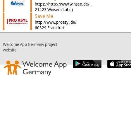
https://http://www.winsen.de/familie-soziales/fluechtlinge/
21423 Winsen (Luhe)
Save Me
http://www.proasyl.de/
60329 Frankfurt
Welcome App Germany project
website