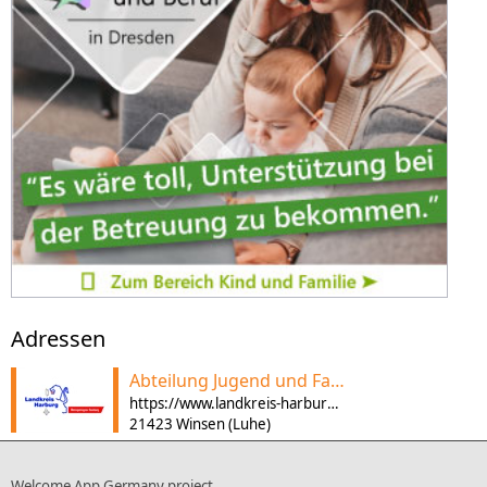
Adressen
Abteilung Jugend und Familie
https://www.landkreis-harburg.de
21423 Winsen (Luhe)
Welcome App Germany project