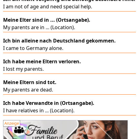
I am not of age and need special help.
Meine Elter sind in ... (Ortsangabe).
My parents are in ... (Location).
Ich bin alleine nach Deutschland gekommen.
I came to Germany alone.
Ich habe meine Eltern verloren.
I lost my parents.
Meine Eltern sind tot.
My parents are dead.
Ich habe Verwandte in (Ortsangabe).
I have relatives in ... (Location).
Anzeige