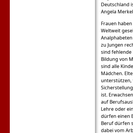
Deutschland is
Angela Merkel
Frauen haben 
Weltweit geseh
Analphabeten 
zu Jungen rec
sind fehlende 
Bildung von M
sind alle Kind
Mädchen. Elte
unterstützen,
Sicherstellung
ist. Erwachse
auf Berufsaus
Lehre oder ei
dürfen einen 
Beruf dürfen s
dabei vom Arb