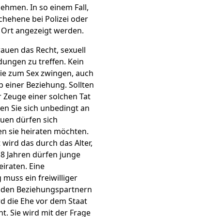
hmen. In so einem Fall,
chehene bei Polizei oder
 Ort angezeigt werden.
auen das Recht, sexuell
dungen zu treffen. Kein
ie zum Sex zwingen, auch
b einer Beziehung. Sollten
r Zeuge einer solchen Tat
n Sie sich unbedingt an
rauen dürfen sich
n sie heiraten möchten.
wird das durch das Alter,
18 Jahren dürfen junge
iraten. Eine
muss ein freiwilliger
eiden Beziehungspartnern
rd die Ehe vor dem Staat
t. Sie wird mit der Frage