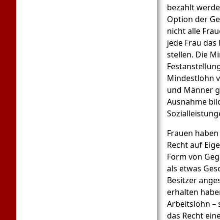
bezahlt werde
Option der G
nicht alle Fra
jede Frau das
stellen. Die M
Festanstellun
Mindestlohn v
und Männer gle
Ausnahme bild
Sozialleistung
Frauen haben
Recht auf Eige
Form von Geg
als etwas Ges
Besitzer ange
erhalten habe
Arbeitslohn – 
das Recht ei