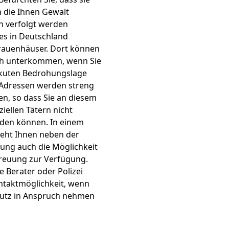
 die Ihnen Gewalt
n verfolgt werden
 es in Deutschland
rauenhäuser. Dort können
ch unterkommen, wenn Sie
 akuten Bedrohungslage
 Adressen werden streng
n, so dass Sie an diesem
iellen Tätern nicht
den können. In einem
eht Ihnen neben der
ng auch die Möglichkeit
reuung zur Verfügung.
ie Berater oder Polizei
ntaktmöglichkeit, wenn
hutz in Anspruch nehmen