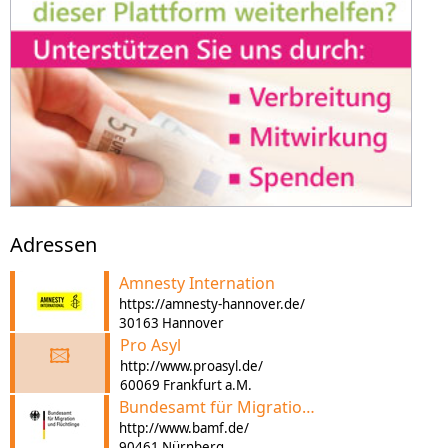
Adressen
Amnesty Internation
https://amnesty-hannover.de/
30163 Hannover
Pro Asyl
🖾
http://www.proasyl.de/
60069 Frankfurt a.M.
Bundesamt für Migration und Flüchtlinge
http://www.bamf.de/
90461 Nürnberg