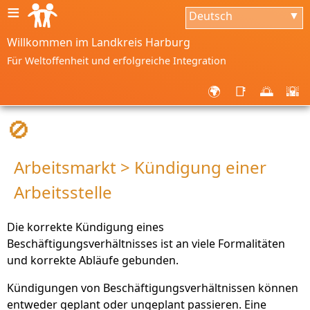
≡
Deutsch
▼
Willkommen im Landkreis Harburg
Für Weltoffenheit und erfolgreiche Integration
🌍
📑
🌅
🌇
🚫
Arbeitsmarkt > Kündigung einer
Arbeitsstelle
Die korrekte Kündigung eines
Beschäftigungsverhältnisses ist an viele Formalitäten
und korrekte Abläufe gebunden.
Kündigungen von Beschäftigungsverhältnissen können
entweder geplant oder ungeplant passieren. Eine