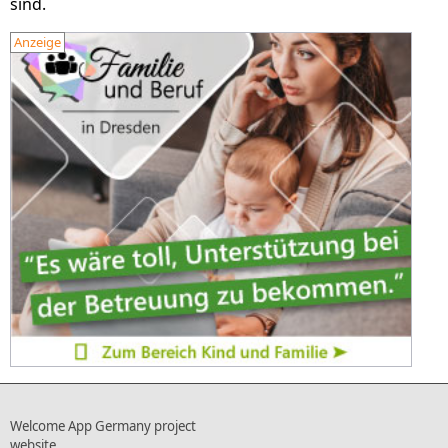
sind.
Anzeige
Welcome App Germany project
website