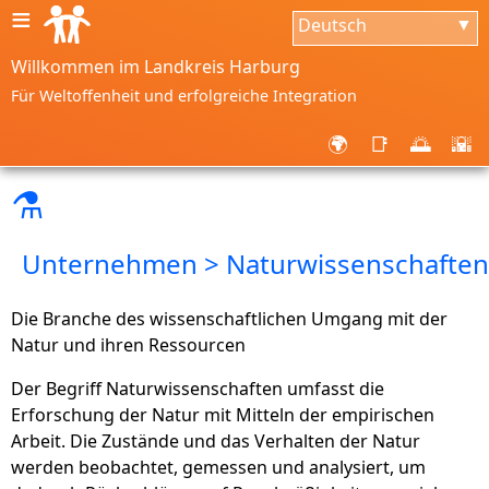
≡
Deutsch
▼
Willkommen im Landkreis Harburg
Für Weltoffenheit und erfolgreiche Integration
🌍
📑
🌅
🌇
⚗
Unternehmen > Naturwissenschaften
Die Branche des wissenschaftlichen Umgang mit der
Natur und ihren Ressourcen
Der Begriff Naturwissenschaften umfasst die
Erforschung der Natur mit Mitteln der empirischen
Arbeit. Die Zustände und das Verhalten der Natur
werden beobachtet, gemessen und analysiert, um