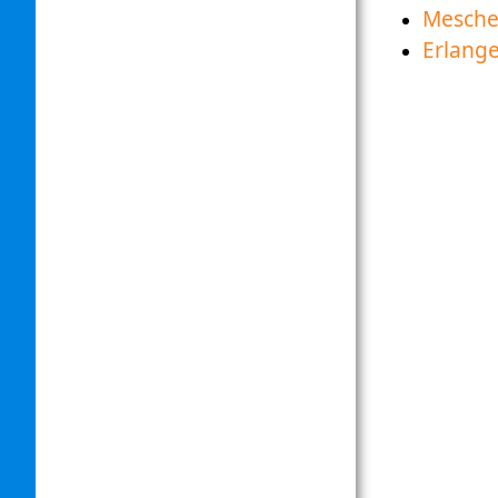
Mesch
Erlang