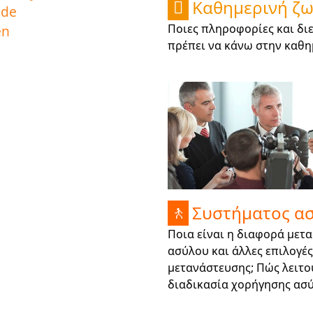
Καθημερινή ζ

ede
Ποιες πληροφορίες και δι
en
πρέπει να κάνω στην καθη
Συστήματος α
🚶
Ποια είναι η διαφορά μετα
ασύλου και άλλες επιλογές
μετανάστευσης; Πώς λειτο
διαδικασία χορήγησης ασ