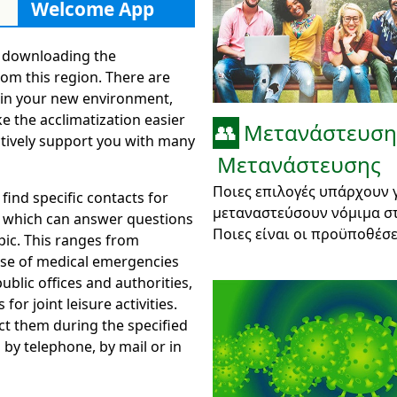
Welcome App
Germany
 downloading the
om this region. There are
in your new environment,
e the acclimatization easier
Μετανάστευση
👥
ctively support you with many
Μετανάστευσης
Ποιες επιλογές υπάρχουν 
 find specific contacts for
μεταναστεύσουν νόμιμα στ
 which can answer questions
Ποιες είναι οι προϋποθέσε
pic. This ranges from
case of medical emergencies
ublic offices and authorities,
 for joint leisure activities.
ct them during the specified
by telephone, by mail or in