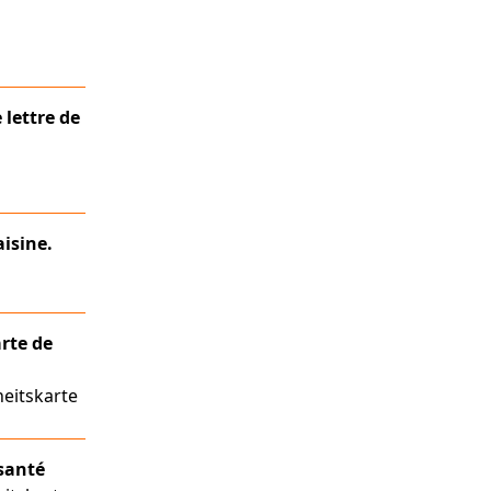
 lettre de
aisine.
rte de
eitskarte
 santé