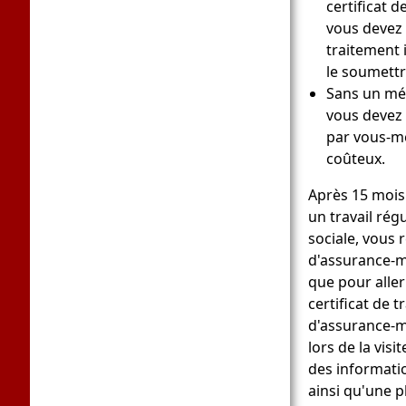
certificat 
vous devez 
traitement
le soumett
Sans un mé
vous devez 
par vous-mê
coûteux.
Après 15 mois 
un travail rég
sociale, vous 
d'assurance-m
que pour alle
certificat de t
d'assurance-m
lors de la visi
des informati
ainsi qu'une p