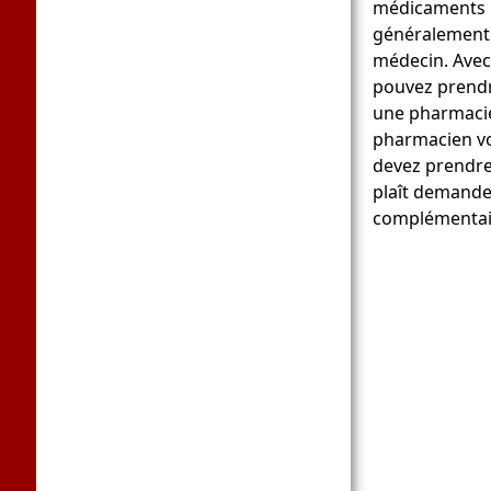
médicaments pu
généralement ê
médecin. Avec
pouvez prend
une pharmacie
pharmacien v
devez prendre
plaît demande
complémentaire