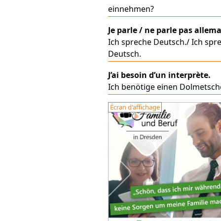
einnehmen?
Je parle / ne parle pas allem
Ich spreche Deutsch./ Ich spr
Deutsch.
J’ai besoin d’un interprète.
Ich benötige einen Dolmetsche
Écran d'affichage