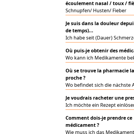
écoulement nasal / toux / fi
Schnupfen/ Husten/ Fieber
Je suis dans la douleur depui
de temps)...
Ich habe seit (Dauer) Schmerz
Où puis-je obtenir des médi
Wo kann ich Medikamente b
Où se trouve la pharmacie la
proche ?
Wo befindet sich die nächste
Je voudrais racheter une pre
Ich möchte ein Rezept einlöse
Comment dois-je prendre ce
médicament ?
Wie muss ich das Medikamen