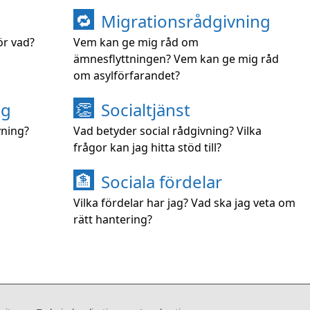
Migrationsrådgivning
🔁
ör vad?
Vem kan ge mig råd om
ämnesflyttningen? Vem kan ge mig råd
om asylförfarandet?
ng
Socialtjänst
👏
vning?
Vad betyder social rådgivning? Vilka
frågor kan jag hitta stöd till?
Sociala fördelar
🏦
Vilka fördelar har jag? Vad ska jag veta om
rätt hantering?