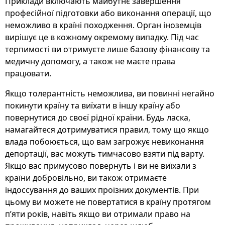
Приклади включають майбутнє завершення
професійної підготовки або виконання операції, що
неможливо в країні походження. Орган іноземців
вирішує це в кожному окремому випадку. Під час
терпимості ви отримуєте лише базову фінансову та
медичну допомогу, а також не маєте права
працювати.
Якщо толерантність неможлива, ви повинні негайно
покинути країну та виїхати в іншу країну або
повернутися до своєї рідної країни. Будь ласка,
намагайтеся дотримуватися правил, тому що якщо
влада побоюється, що вам загрожує невиконання
депортації, вас можуть тимчасово взяти під варту.
Якщо вас примусово повернуть і ви не виїхали з
країни добровільно, ви також отримаєте
індоссування до ваших проїзних документів. При
цьому ви можете не повертатися в країну протягом
п’яти років, навіть якщо ви отримали право на