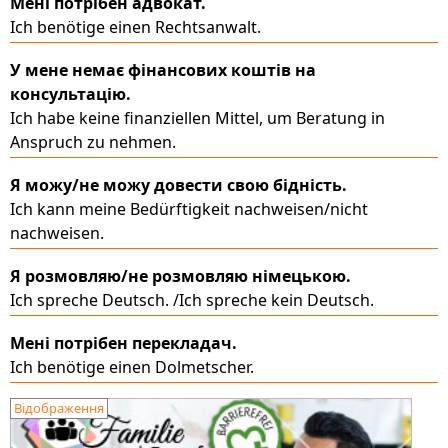
Мені потрібен адвокат.
Ich benötige einen Rechtsanwalt.
У мене немає фінансових коштів на
консультацію.
Ich habe keine finanziellen Mittel, um Beratung in
Anspruch zu nehmen.
Я можу/не можу довести свою бідність.
Ich kann meine Bedürftigkeit nachweisen/nicht
nachweisen.
Я розмовляю/не розмовляю німецькою.
Ich spreche Deutsch. /Ich spreche kein Deutsch.
Мені потрібен перекладач.
Ich benötige einen Dolmetscher.
Відображення