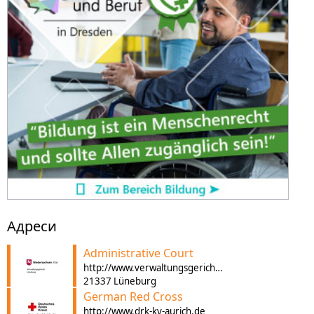
Адреси
Administrative Court
http://www.verwaltungsgericht-lueneburg.niedersachsen.de/startseite/
21337 Lüneburg
German Red Cross
http://www.drk-kv-aurich.de