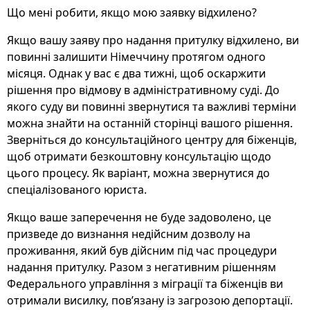
Що мені робити, якщо мою заявку відхилено?
Якщо вашу заяву про надання притулку відхилено, ви
повинні залишити Німеччину протягом одного
місяця. Однак у вас є два тижні, щоб оскаржити
рішення про відмову в адміністративному суді. До
якого суду ви повинні звернутися та важливі терміни
можна знайти на останній сторінці вашого рішення.
Зверніться до консультаційного центру для біженців,
щоб отримати безкоштовну консультацію щодо
цього процесу. Як варіант, можна звернутися до
спеціалізованого юриста.
Якщо ваше заперечення не буде задоволено, це
призведе до визнання недійсним дозволу на
проживання, який був дійсним під час процедури
надання притулку. Разом з негативним рішенням
Федерального управління з міграції та біженців ви
отримали висилку, пов’язану із загрозою депортації.