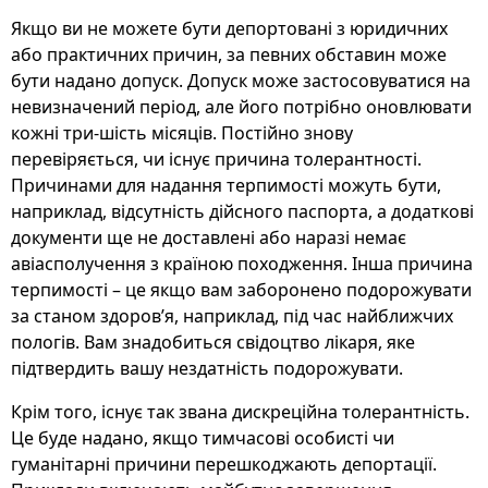
Якщо ви не можете бути депортовані з юридичних
або практичних причин, за певних обставин може
бути надано допуск. Допуск може застосовуватися на
невизначений період, але його потрібно оновлювати
кожні три-шість місяців. Постійно знову
перевіряється, чи існує причина толерантності.
Причинами для надання терпимості можуть бути,
наприклад, відсутність дійсного паспорта, а додаткові
документи ще не доставлені або наразі немає
авіасполучення з країною походження. Інша причина
терпимості – це якщо вам заборонено подорожувати
за станом здоров’я, наприклад, під час найближчих
пологів. Вам знадобиться свідоцтво лікаря, яке
підтвердить вашу нездатність подорожувати.
Крім того, існує так звана дискреційна толерантність.
Це буде надано, якщо тимчасові особисті чи
гуманітарні причини перешкоджають депортації.