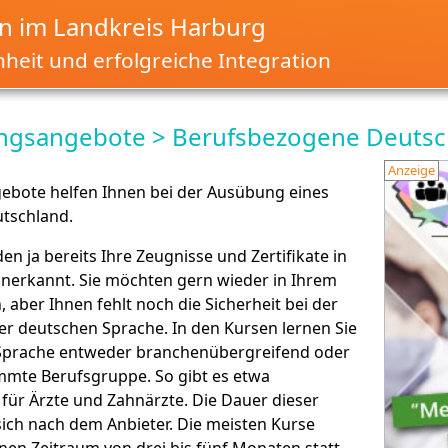
 im Landkreis Harburg
nheit und erfolgreiche Integration
ungsangebote > Berufsbezogene Deuts
Anzeige
ebote helfen Ihnen bei der Ausübung eines
utschland.
den ja bereits Ihre Zeugnisse und Zertifikate in
nerkannt. Sie möchten gern wieder in Ihrem
, aber Ihnen fehlt noch die Sicherheit bei der
 deutschen Sprache. In den Kursen lernen Sie
 Sprache entweder branchenübergreifend oder
immte Berufsgruppe. So gibt es etwa
für Ärzte und Zahnärzte. Die Dauer dieser
sich nach dem Anbieter. Die meisten Kurse