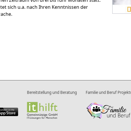
nen Zeitraum von drei bis fünf Monaten statt.
tet sich u.a. nach Ihren Kenntnissen der
rache.
Bereitstellung und Beratung
Familie und Beruf Projek