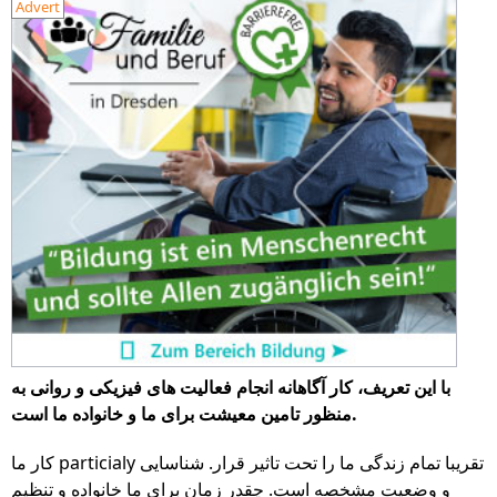
Advert
با این تعریف، کار آگاهانه انجام فعالیت های فیزیکی و روانی به
منظور تامین معیشت برای ما و خانواده ما است.
کار ما particialy تقریبا تمام زندگی ما را تحت تاثیر قرار. شناسایی
و وضعیت مشخصه است. چقدر زمان برای ما خانواده و تنظيم