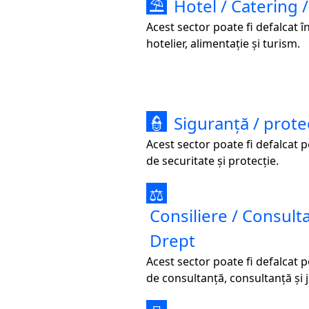
Hotel / Catering 
⛱
Acest sector poate fi defalcat î
hotelier, alimentație și turism.
Siguranță / prote
👮
Acest sector poate fi defalcat 
de securitate și protecție.
⚖
Consiliere / Consulta
Drept
Acest sector poate fi defalcat 
de consultanță, consultanță și j