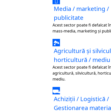

Media / marketing /
publicitate
Acest sector poate fi defalcat î
mass-media, marketing și publi
🏞
Agricultură și silvicu
horticultură / mediu
Acest sector poate fi defalcat î
agricultură, silvicultură, horticu
mediu.
⛟
Achiziții / Logistică /
Gestionarea materia