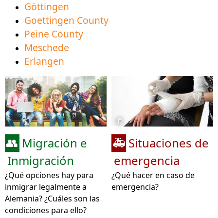
Göttingen
Goettingen County
Peine County
Meschede
Erlangen
©
Migración e
Situaciones de
👥
🚑
Inmigración
emergencia
¿Qué opciones hay para
¿Qué hacer en caso de
inmigrar legalmente a
emergencia?
Alemania? ¿Cuáles son las
condiciones para ello?