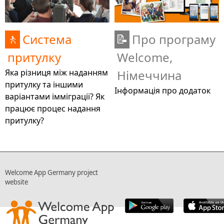
Система
Про програму
🚶
📝
притулку
Welcome,
Яка різниця між наданням
Німеччина
притулку та іншими
Інформація про додаток
варіантами імміграції? Як
працює процес надання
притулку?
Welcome App Germany project
website