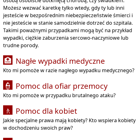
osobą osobiście dotkniętą chorobą, czy świadkiem.
Możesz wezwać karetkę tylko wtedy, gdy ty lub inni
jesteście w bezpośrednim niebezpieczeństwie śmierci i
nie jesteście w stanie samodzielnie dotrzeć do szpitala.
Takimi poważnymi przypadkami mogą być na przykład
wypadki, ciężkie zaburzenia sercowo-naczyniowe lub
trudne porody.
Nagłe wypadki medyczne
🏥
Kto mi pomoże w razie nagłego wypadku medycznego?
Pomoc dla ofiar przemocy
👮
Kto mi pomoże w przypadku brutalnego ataku?
Pomoc dla kobiet
🚶
Jakie specjalne prawa mają kobiety? Kto wspiera kobiety
w dochodzeniu swoich praw?