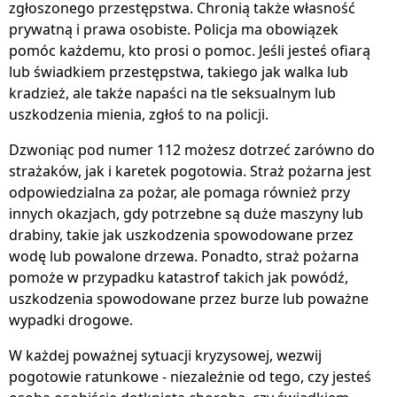
zgłoszonego przestępstwa. Chronią także własność
prywatną i prawa osobiste. Policja ma obowiązek
pomóc każdemu, kto prosi o pomoc. Jeśli jesteś ofiarą
lub świadkiem przestępstwa, takiego jak walka lub
kradzież, ale także napaści na tle seksualnym lub
uszkodzenia mienia, zgłoś to na policji.
Dzwoniąc pod numer 112 możesz dotrzeć zarówno do
strażaków, jak i karetek pogotowia. Straż pożarna jest
odpowiedzialna za pożar, ale pomaga również przy
innych okazjach, gdy potrzebne są duże maszyny lub
drabiny, takie jak uszkodzenia spowodowane przez
wodę lub powalone drzewa. Ponadto, straż pożarna
pomoże w przypadku katastrof takich jak powódź,
uszkodzenia spowodowane przez burze lub poważne
wypadki drogowe.
W każdej poważnej sytuacji kryzysowej, wezwij
pogotowie ratunkowe - niezależnie od tego, czy jesteś